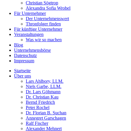
Christian Sögtrop
Alexandra Sofia Wrobel
Für Unternehmer
Der Unternehmenswert
Thronfolger finden
Für künftige Unternehmer
Veranstaltungen
Was wir so machen
Blog
Unternehmensbörse
Datenschutz
Impressum
Startseite
Über uns
Lars Ahlbory, LLM.
Niels Garbe, LLM.
Dr. Lars Göhmann
Dr. Christian Kau
Bernd Friedrich
Peter Rochel
Dr. Florian B. Suchan
Annegret Garschagen
Ralf Fischer
Alexander Mehnert