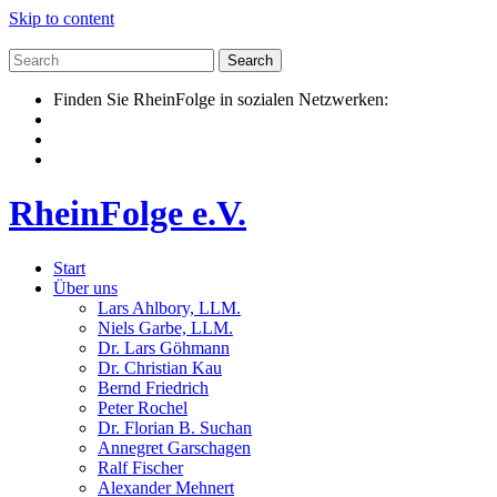
Skip to content
Finden Sie RheinFolge in sozialen Netzwerken:
RheinFolge e.V.
Start
Über uns
Lars Ahlbory, LLM.
Niels Garbe, LLM.
Dr. Lars Göhmann
Dr. Christian Kau
Bernd Friedrich
Peter Rochel
Dr. Florian B. Suchan
Annegret Garschagen
Ralf Fischer
Alexander Mehnert