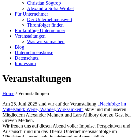
Christian Sögtrop
Alexandra Sofia Wrobel
Für Unternehmer
Der Unternehmenswert
Thronfolger finden
Für künftige Unternehmer
Veranstaltungen
Was wir so machen
Blog
Unternehmensbörse
Datenschutz
Impressum
Veranstaltungen
Home
/
Veranstaltungen
Am 25. Juni 2025 sind wir auf der Veranstaltung
„Nachfolge im
Mittelstand: Werte, Wandel, Wirksamkeit“
aktiv und mit unseren
Mitgliedern Alexander Mehnert und Lars Ahlbory dort zu Gast bei
Greven Medien.
Wir freuen uns auf diesen Abend voller Impulse, Perspektiven und
Austausch rund um das Thema Unternehmensnachfolge im
Mittelstand – praxisnah, inspirierend und menschlich.