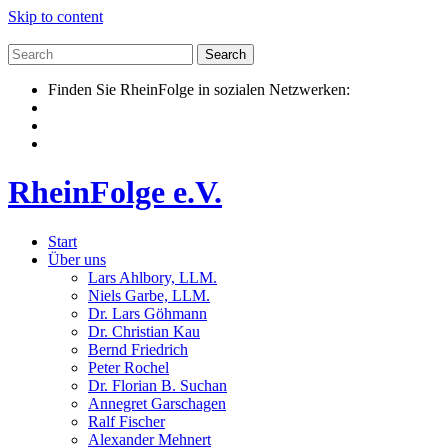
Skip to content
Finden Sie RheinFolge in sozialen Netzwerken:
RheinFolge e.V.
Start
Über uns
Lars Ahlbory, LLM.
Niels Garbe, LLM.
Dr. Lars Göhmann
Dr. Christian Kau
Bernd Friedrich
Peter Rochel
Dr. Florian B. Suchan
Annegret Garschagen
Ralf Fischer
Alexander Mehnert