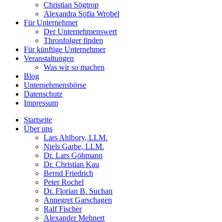
Christian Sögtrop
Alexandra Sofia Wrobel
Für Unternehmer
Der Unternehmenswert
Thronfolger finden
Für künftige Unternehmer
Veranstaltungen
Was wir so machen
Blog
Unternehmensbörse
Datenschutz
Impressum
Startseite
Über uns
Lars Ahlbory, LLM.
Niels Garbe, LLM.
Dr. Lars Göhmann
Dr. Christian Kau
Bernd Friedrich
Peter Rochel
Dr. Florian B. Suchan
Annegret Garschagen
Ralf Fischer
Alexander Mehnert