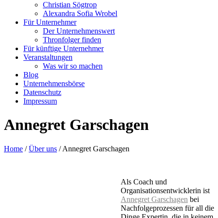
Christian Sögtrop
Alexandra Sofia Wrobel
Für Unternehmer
Der Unternehmenswert
Thronfolger finden
Für künftige Unternehmer
Veranstaltungen
Was wir so machen
Blog
Unternehmensbörse
Datenschutz
Impressum
Annegret Garschagen
Home
/
Über uns
/
Annegret Garschagen
Als Coach und
Organisationsentwicklerin ist
Annegret Garschagen
bei
Nachfolgeprozessen für all die
Dinge Expertin, die in keinem