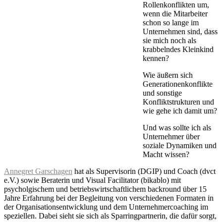
Rollenkonflikten um,
wenn die Mitarbeiter
schon so lange im
Unternehmen sind, dass
sie mich noch als
krabbelndes Kleinkind
kennen?
Wie äußern sich
Generationenkonflikte
und sonstige
Konfliktstrukturen und
wie gehe ich damit um?
Und was sollte ich als
Unternehmer über
soziale Dynamiken und
Macht wissen?
Annegret Garschagen
hat als Supervisorin (DGIP) und Coach (dvct
e.V.) sowie Beraterin und Visual Facilitator (bikablo) mit
psycholgischem und betriebswirtschaftlichem backround über 15
Jahre Erfahrung bei der Begleitung von verschiedenen Formaten in
der Organisationsentwicklung und dem Unternehmercoaching im
speziellen. Dabei sieht sie sich als Sparringpartnerin, die dafür sorgt,