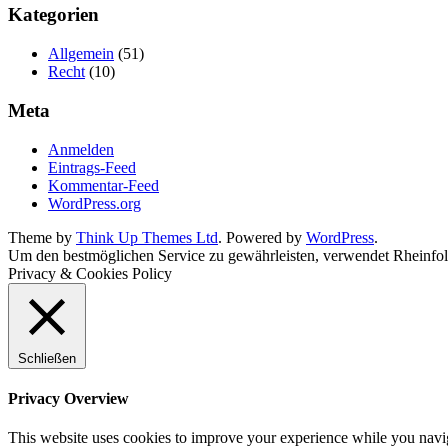
Kategorien
Allgemein
(51)
Recht
(10)
Meta
Anmelden
Eintrags-Feed
Kommentar-Feed
WordPress.org
Theme by
Think Up Themes Ltd
. Powered by
WordPress
.
Um den bestmöglichen Service zu gewährleisten, verwendet Rheinfolg
Privacy & Cookies Policy
Schließen
Privacy Overview
This website uses cookies to improve your experience while you navigat