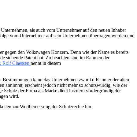
vom Unternehmen, als auch vom Unternehmer auf den neuen Inhaber
nachfolge vom Unternehmer auf sein Unternehmen übertragen werden und
ber gegen den Volkswagen Konzern. Denn wie der Name es bereits
ede stehende Patent hat. Zu beachten sind im Rahmen der
. Rolf Claessen
nennt in diesem
n Bestimmungen kann das Unternehmen zwar i.d.R. unter der alten
en annimmt, erscheint jedoch nicht mehr so schutzwürdig, wie der
ige Schutz der Firma als Marke dient insofern vordergründig der
agen wird.
eiten zur Wertbemessung der Schutzrechte hin.