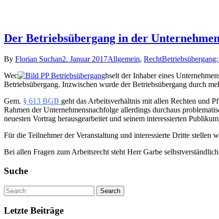
Der Betriebsübergang in der Unternehmen
By
Florian Suchan
2. Januar 2017
Allgemein
,
Recht
Betriebsübergang;
Wec
hselt der Inhaber eines Unternehmen
Betriebsübergang. Inzwischen wurde der Betriebsübergang durch mehre
Gem.
§ 613 BGB
geht das Arbeitsverhältnis mit allen Rechten und P
Rahmen der Unternehmensnachfolge allerdings durchaus problematis
neuesten Vortrag herausgearbeitet und seinem interessierten Publikum 
Für die Teilnehmer der Veranstaltung und interessierte Dritte stellen 
Bei allen Fragen zum Arbeitsrecht steht Herr Garbe selbstverständlic
Suche
Letzte Beiträge