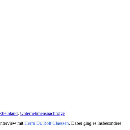
Rheinland
,
Unternehmensnachfolge
Interview mit
Herrn Dr. Rolf Claessen
. Dabei ging es insbesondere