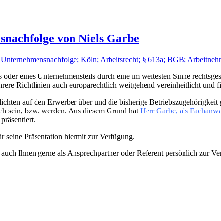
snachfolge von Niels Garbe
 Unternehmensnachfolge; Köln; Arbeitsrecht; § 613a; BGB; Arbeitneh
s oder eines Unternehmensteils durch eine im weitesten Sinne rechtsges
re Richtlinien auch europarechtlich weitgehend vereinheitlicht und f
flichten auf den Erwerber über und die bisherige Betriebszugehörigkeit
ch sein, bzw. werden. Aus diesem Grund hat
Herr Garbe, als Fachanwal
präsentiert.
wir seine Präsentation hiermit zur Verfügung.
h auch Ihnen gerne als Ansprechpartner oder Referent persönlich zur V