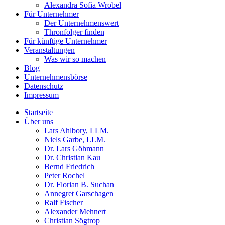
Alexandra Sofia Wrobel
Für Unternehmer
Der Unternehmenswert
Thronfolger finden
Für künftige Unternehmer
Veranstaltungen
Was wir so machen
Blog
Unternehmensbörse
Datenschutz
Impressum
Startseite
Über uns
Lars Ahlbory, LLM.
Niels Garbe, LLM.
Dr. Lars Göhmann
Dr. Christian Kau
Bernd Friedrich
Peter Rochel
Dr. Florian B. Suchan
Annegret Garschagen
Ralf Fischer
Alexander Mehnert
Christian Sögtrop