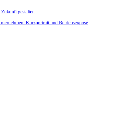
 Zukunft gestalten
um Unternehmen: Kurzportrait und Betriebsexposé