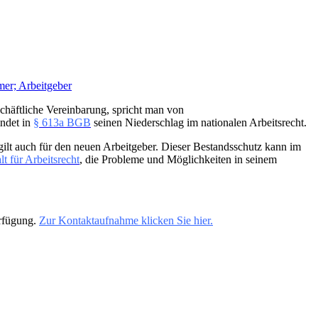
mer; Arbeitgeber
chäftliche Vereinbarung, spricht man von
indet in
§ 613a BGB
seinen Niederschlag im nationalen Arbeitsrecht.
 gilt auch für den neuen Arbeitgeber. Dieser Bestandsschutz kann im
t für Arbeitsrecht
, die Probleme und Möglichkeiten in seinem
erfügung.
Zur Kontaktaufnahme klicken Sie hier.