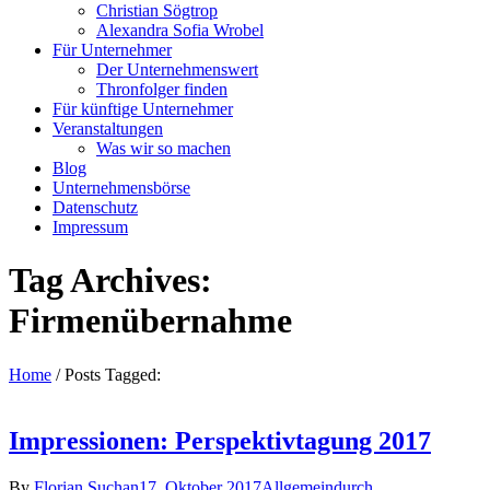
Christian Sögtrop
Alexandra Sofia Wrobel
Für Unternehmer
Der Unternehmenswert
Thronfolger finden
Für künftige Unternehmer
Veranstaltungen
Was wir so machen
Blog
Unternehmensbörse
Datenschutz
Impressum
Tag Archives:
Firmenübernahme
Home
/
Posts Tagged:
Impressionen: Perspektivtagung 2017
By
Florian Suchan
17. Oktober 2017
Allgemein
durch
,