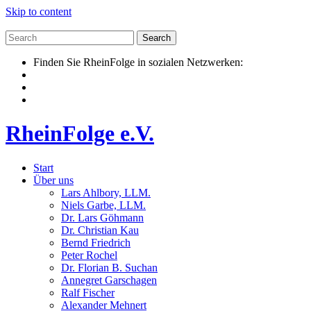
Skip to content
Finden Sie RheinFolge in sozialen Netzwerken:
RheinFolge e.V.
Start
Über uns
Lars Ahlbory, LLM.
Niels Garbe, LLM.
Dr. Lars Göhmann
Dr. Christian Kau
Bernd Friedrich
Peter Rochel
Dr. Florian B. Suchan
Annegret Garschagen
Ralf Fischer
Alexander Mehnert