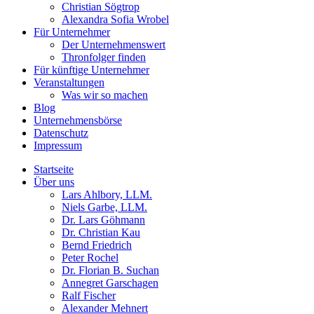
Christian Sögtrop
Alexandra Sofia Wrobel
Für Unternehmer
Der Unternehmenswert
Thronfolger finden
Für künftige Unternehmer
Veranstaltungen
Was wir so machen
Blog
Unternehmensbörse
Datenschutz
Impressum
Startseite
Über uns
Lars Ahlbory, LLM.
Niels Garbe, LLM.
Dr. Lars Göhmann
Dr. Christian Kau
Bernd Friedrich
Peter Rochel
Dr. Florian B. Suchan
Annegret Garschagen
Ralf Fischer
Alexander Mehnert