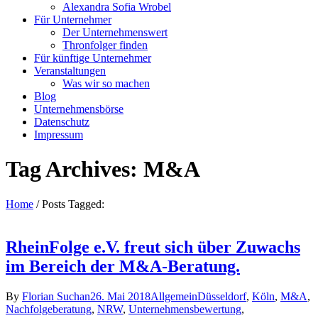
Alexandra Sofia Wrobel
Für Unternehmer
Der Unternehmenswert
Thronfolger finden
Für künftige Unternehmer
Veranstaltungen
Was wir so machen
Blog
Unternehmensbörse
Datenschutz
Impressum
Tag Archives: M&A
Home
/
Posts Tagged:
RheinFolge e.V. freut sich über Zuwachs
im Bereich der M&A-Beratung.
By
Florian Suchan
26. Mai 2018
Allgemein
Düsseldorf
,
Köln
,
M&A
,
Nachfolgeberatung
,
NRW
,
Unternehmensbewertung
,