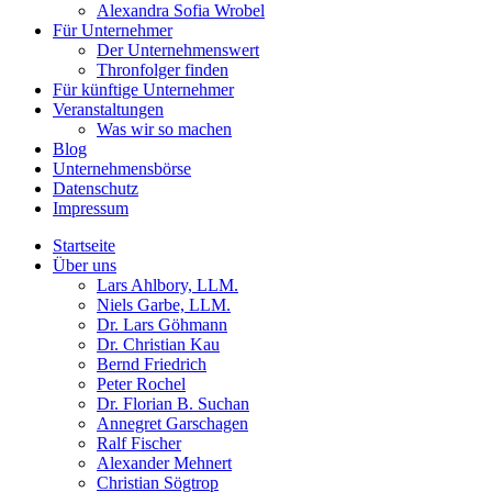
Alexandra Sofia Wrobel
Für Unternehmer
Der Unternehmenswert
Thronfolger finden
Für künftige Unternehmer
Veranstaltungen
Was wir so machen
Blog
Unternehmensbörse
Datenschutz
Impressum
Startseite
Über uns
Lars Ahlbory, LLM.
Niels Garbe, LLM.
Dr. Lars Göhmann
Dr. Christian Kau
Bernd Friedrich
Peter Rochel
Dr. Florian B. Suchan
Annegret Garschagen
Ralf Fischer
Alexander Mehnert
Christian Sögtrop