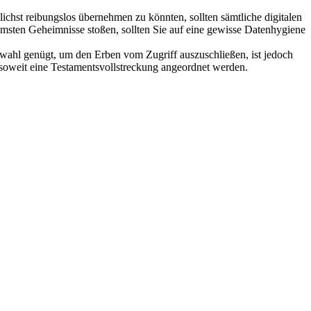
chst reibungslos übernehmen zu könnten, sollten sämtliche digitalen
ntimsten Geheimnisse stoßen, sollten Sie auf eine gewisse Datenhygiene
swahl genügt, um den Erben vom Zugriff auszuschließen, ist jedoch
insoweit eine Testamentsvollstreckung angeordnet werden.