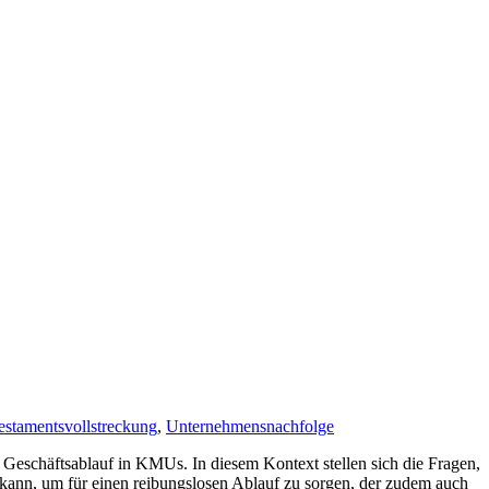
estamentsvollstreckung
,
Unternehmensnachfolge
 Geschäftsablauf in KMUs. In diesem Kontext stellen sich die Fragen,
n kann, um für einen reibungslosen Ablauf zu sorgen, der zudem auch