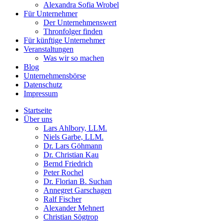
Alexandra Sofia Wrobel
Für Unternehmer
Der Unternehmenswert
Thronfolger finden
Für künftige Unternehmer
Veranstaltungen
Was wir so machen
Blog
Unternehmensbörse
Datenschutz
Impressum
Startseite
Über uns
Lars Ahlbory, LLM.
Niels Garbe, LLM.
Dr. Lars Göhmann
Dr. Christian Kau
Bernd Friedrich
Peter Rochel
Dr. Florian B. Suchan
Annegret Garschagen
Ralf Fischer
Alexander Mehnert
Christian Sögtrop