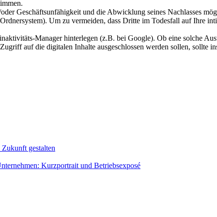
timmen.
oder Geschäftsunfähigkeit und die Abwicklung seines Nachlasses mögli
en Ordnersystem). Um zu vermeiden, dass Dritte im Todesfall auf Ihre i
naktivitäts-Manager hinterlegen (z.B. bei Google). Ob eine solche Au
ugriff auf die digitalen Inhalte ausgeschlossen werden sollen, sollte 
 Zukunft gestalten
um Unternehmen: Kurzportrait und Betriebsexposé