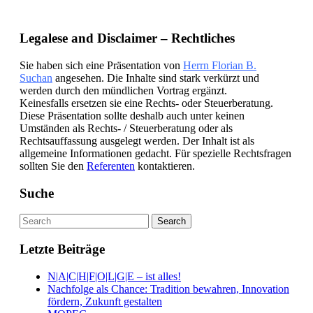
Legalese and Disclaimer – Rechtliches
Sie haben sich eine Präsentation von
Herrn Florian B.
Suchan
angesehen. Die Inhalte sind stark verkürzt und
werden durch den mündlichen Vortrag ergänzt.
Keinesfalls ersetzen sie eine Rechts- oder Steuerberatung.
Diese Präsentation sollte deshalb auch unter keinen
Umständen als Rechts- / Steuerberatung oder als
Rechtsauffassung ausgelegt werden. Der Inhalt ist als
allgemeine Informationen gedacht. Für spezielle Rechtsfragen
sollten Sie den
Referenten
kontaktieren.
Suche
Letzte Beiträge
N|A|C|H|F|O|L|G|E – ist alles!
Nachfolge als Chance: Tradition bewahren, Innovation
fördern, Zukunft gestalten