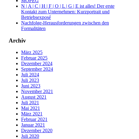
MOPEG
N | A | C | H | F | O | L | G | E ist alles! Der erste
Kontakt zum Unternehmen: Kurzportrait und
Betriebsexposé
Nachfolge-Herausforderungen zwischen den
Formalitäten
Archiv
März 2025
Februar 2025
Dezember 2024
September 2024
Juli 2024
Juli 2023
Juni 2023
November 2021
August 2021
Juli 2021
Mai 2021
März 2021
Februar 2021
Januar 2021
Dezember 2020
Juli 2020