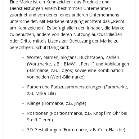
Eine Marke ist ein Kennzeichen, das Produkte und
Dienstleistungen einem bestimmten Unternehmen
zuordnet und von denen eines anderen Unternehmens
unterscheidet. Mit Markeneintragung entsteht das „Recht
am Kennzeichen“. Es befugt allein den Inhaber, die Marke
zu benutzen, andere von deren Nutzung auszuschließen
oder Dritte mittels Lizenz zur Benutzung der Marke zu
berechtigen. Schutzfähig sind:
Wörter, Namen, Slogans, Buchstaben, Zahlen
(Wortmarke, z.B. „BMW“, „Persil“) und Abbildungen
(Bildmarke, z.B. Logos) sowie eine Kombination
von beiden (Wort-Bildmarke)
Farben und Farbzusammenstellungen (Farbmarke,
z.B. Milka-Lila)
Klänge (Hörmarke, z.B. Jingle)
Positionen (Positionsmarke, z.B. Knopf im Ohr bei
Steiff-Tieren)
3D-Gestaltungen (Formmarke, z.B. Cola-Flasche)