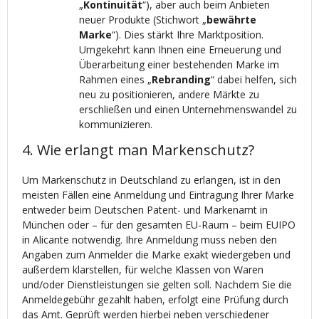
„
Kontinuität
“), aber auch beim Anbieten
neuer Produkte (Stichwort „
bewährte
Marke
“). Dies stärkt Ihre Marktposition.
Umgekehrt kann Ihnen eine Erneuerung und
Überarbeitung einer bestehenden Marke im
Rahmen eines „
Rebranding
“ dabei helfen, sich
neu zu positionieren, andere Märkte zu
erschließen und einen Unternehmenswandel zu
kommunizieren.
4. Wie erlangt man Markenschutz?
Um Markenschutz in Deutschland zu erlangen, ist in den
meisten Fällen eine Anmeldung und Eintragung Ihrer Marke
entweder beim Deutschen Patent- und Markenamt in
München oder – für den gesamten EU-Raum – beim EUIPO
in Alicante notwendig. Ihre Anmeldung muss neben den
Angaben zum Anmelder die Marke exakt wiedergeben und
außerdem klarstellen, für welche Klassen von Waren
und/oder Dienstleistungen sie gelten soll. Nachdem Sie die
Anmeldegebühr gezahlt haben, erfolgt eine Prüfung durch
das Amt. Geprüft werden hierbei neben verschiedener