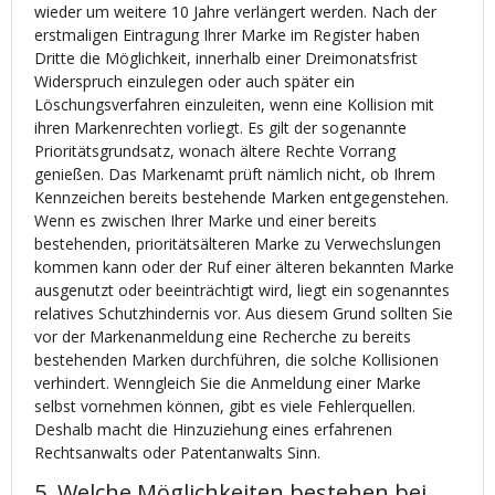
wieder um weitere 10 Jahre verlängert werden. Nach der
erstmaligen Eintragung Ihrer Marke im Register haben
Dritte die Möglichkeit, innerhalb einer Dreimonatsfrist
Widerspruch einzulegen oder auch später ein
Löschungsverfahren einzuleiten, wenn eine Kollision mit
ihren Markenrechten vorliegt. Es gilt der sogenannte
Prioritätsgrundsatz, wonach ältere Rechte Vorrang
genießen. Das Markenamt prüft nämlich nicht, ob Ihrem
Kennzeichen bereits bestehende Marken entgegenstehen.
Wenn es zwischen Ihrer Marke und einer bereits
bestehenden, prioritätsälteren Marke zu Verwechslungen
kommen kann oder der Ruf einer älteren bekannten Marke
ausgenutzt oder beeinträchtigt wird, liegt ein sogenanntes
relatives Schutzhindernis vor. Aus diesem Grund sollten Sie
vor der Markenanmeldung eine Recherche zu bereits
bestehenden Marken durchführen, die solche Kollisionen
verhindert. Wenngleich Sie die Anmeldung einer Marke
selbst vornehmen können, gibt es viele Fehlerquellen.
Deshalb macht die Hinzuziehung eines erfahrenen
Rechtsanwalts oder Patentanwalts Sinn.
5. Welche Möglichkeiten bestehen bei