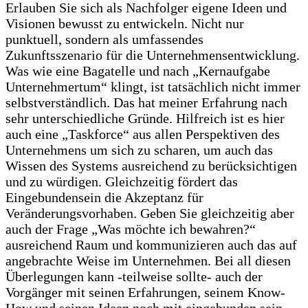
Erlauben Sie sich als Nachfolger eigene Ideen und
Visionen bewusst zu entwickeln. Nicht nur
punktuell, sondern als umfassendes
Zukunftsszenario für die Unternehmensentwicklung.
Was wie eine Bagatelle und nach „Kernaufgabe
Unternehmertum“ klingt, ist tatsächlich nicht immer
selbstverständlich. Das hat meiner Erfahrung nach
sehr unterschiedliche Gründe. Hilfreich ist es hier
auch eine „Taskforce“ aus allen Perspektiven des
Unternehmens um sich zu scharen, um auch das
Wissen des Systems ausreichend zu berücksichtigen
und zu würdigen. Gleichzeitig fördert das
Eingebundensein die Akzeptanz für
Veränderungsvorhaben. Geben Sie gleichzeitig aber
auch der Frage „Was möchte ich bewahren?“
ausreichend Raum und kommunizieren auch das auf
angebrachte Weise im Unternehmen. Bei all diesen
Überlegungen kann -teilweise sollte- auch der
Vorgänger mit seinen Erfahrungen, seinem Know-
How und seinen Ideen noch mit eingebunden sein.