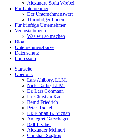
Alexandra Sofia Wrobel
Für Unternehmer
Der Unternehmenswert
Thronfolger finden
Für künftige Unternehmer
Veranstaltungen
Was wir so machen
Blog
Unternehmensbörse
Datenschutz
Impressum
Startseite
Über uns
Lars Ahlbory, LLM.
Niels Garbe, LLM.
Dr. Lars Göhmann
Dr. Christian Kau
Bernd Friedrich
Peter Rochel
Dr. Florian B. Suchan
Annegret Garschagen
Ralf Fischer
Alexander Mehnert
Christian Sögtrop