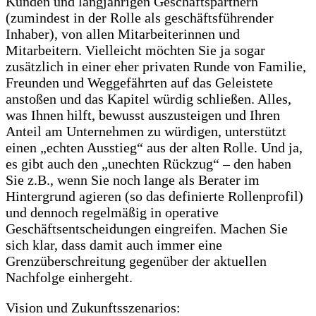
Kunden und langjährigen Geschäftspartnern
(zumindest in der Rolle als geschäftsführender
Inhaber), von allen Mitarbeiterinnen und
Mitarbeitern. Vielleicht möchten Sie ja sogar
zusätzlich in einer eher privaten Runde von Familie,
Freunden und Weggefährten auf das Geleistete
anstoßen und das Kapitel würdig schließen. Alles,
was Ihnen hilft, bewusst auszusteigen und Ihren
Anteil am Unternehmen zu würdigen, unterstützt
einen „echten Ausstieg“ aus der alten Rolle. Und ja,
es gibt auch den „unechten Rückzug“ – den haben
Sie z.B., wenn Sie noch lange als Berater im
Hintergrund agieren (so das definierte Rollenprofil)
und dennoch regelmäßig in operative
Geschäftsentscheidungen eingreifen. Machen Sie
sich klar, dass damit auch immer eine
Grenzüberschreitung gegenüber der aktuellen
Nachfolge einhergeht.
Vision und Zukunftsszenarios: