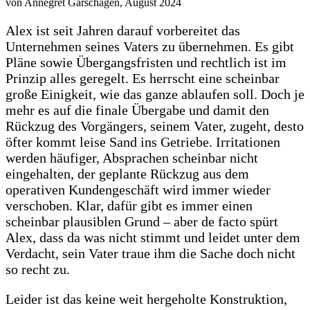
von Annegret Garschagen, August 2024
Alex ist seit Jahren darauf vorbereitet das
Unternehmen seines Vaters zu übernehmen. Es gibt
Pläne sowie Übergangsfristen und rechtlich ist im
Prinzip alles geregelt. Es herrscht eine scheinbar
große Einigkeit, wie das ganze ablaufen soll. Doch je
mehr es auf die finale Übergabe und damit den
Rückzug des Vorgängers, seinem Vater, zugeht, desto
öfter kommt leise Sand ins Getriebe. Irritationen
werden häufiger, Absprachen scheinbar nicht
eingehalten, der geplante Rückzug aus dem
operativen Kundengeschäft wird immer wieder
verschoben. Klar, dafür gibt es immer einen
scheinbar plausiblen Grund – aber de facto spürt
Alex, dass da was nicht stimmt und leidet unter dem
Verdacht, sein Vater traue ihm die Sache doch nicht
so recht zu.
Leider ist das keine weit hergeholte Konstruktion,