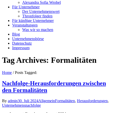
Alexandra Sofia Wrobel
Für Unternehmer
Der Unternehmenswert
Thronfolger finden
Für künftige Unternehmer
Veranstaltungen
Was wir so machen
Blog
Unternehmensbörse
Datenschutz
Impressum
Tag Archives: Formalitäten
Home
/
Posts Tagged:
Nachfolge-Herausforderungen zwischen
den Formalitäten
By
admin
30. Juli 2024
Allgemein
Formalitäten
,
Herausforderungen
,
Unternehmensnachfolge