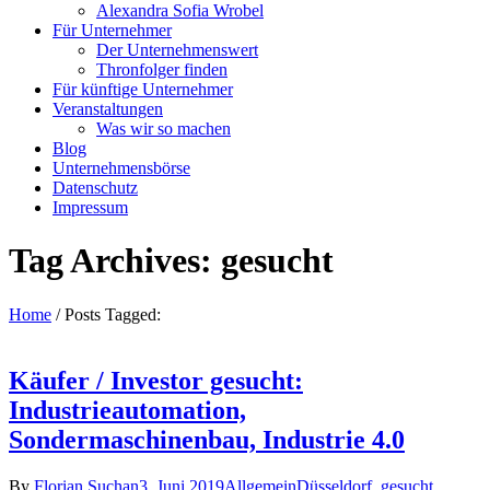
Alexandra Sofia Wrobel
Für Unternehmer
Der Unternehmenswert
Thronfolger finden
Für künftige Unternehmer
Veranstaltungen
Was wir so machen
Blog
Unternehmensbörse
Datenschutz
Impressum
Tag Archives: gesucht
Home
/
Posts Tagged:
Käufer / Investor gesucht:
Industrieautomation,
Sondermaschinenbau, Industrie 4.0
By
Florian Suchan
3. Juni 2019
Allgemein
Düsseldorf
,
gesucht
,