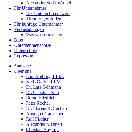
Alexandra Sofia Wrobel
Für Unternehmer
Der Unternehmenswert
Thronfolger finden
Für künftige Unternehmer
Veranstaltungen
Was wir so machen
Blog
Unternehmensbörse
Datenschutz
Impressum
Startseite
Über uns
Lars Ahlbory, LLM.
Niels Garbe, LLM.
Dr. Lars Göhmann
Dr. Christian Kau
Bernd Friedrich
Peter Rochel
Dr. Florian B. Suchan
Annegret Garschagen
Ralf Fischer
Alexander Mehnert
Christian Sögtrop