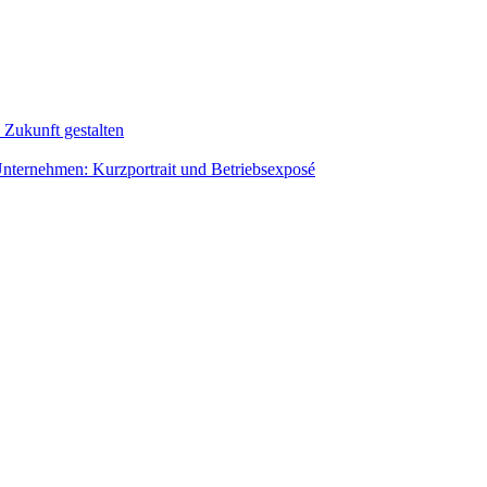
 Zukunft gestalten
um Unternehmen: Kurzportrait und Betriebsexposé