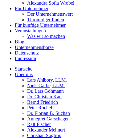
Alexandra Sofia Wrobel
Für Unternehmer
Der Unternehmenswert
Thronfolger finden
Für künftige Unternehmer
Veranstaltungen
Was wir so machen
Blog
Unternehmensbörse
Datenschutz
Impressum
Startseite
Über uns
Lars Ahlbory, LLM.
Niels Garbe, LLM.
Dr. Lars Göhmann
Dr. Christian Kau
Bernd Friedrich
Peter Rochel
Dr. Florian B. Suchan
Annegret Garschagen
Ralf Fischer
Alexander Mehnert
Christian Sögtrop