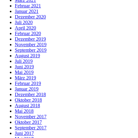
März 2021
Februar 2021
Januar 2021
Dezember 2020
Juli 2020
April 2020
Februar 2020
Dezember 2019
November 2019
September 2019
August 2019
Juli 2019
Juni 2019
Mai 2019
März 2019
Februar 2019
Januar 2019
Dezember 2018
Oktober 2018
August 2018
Mai 2018
November 2017
Oktober 2017
September 2017
Juni 2017