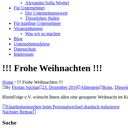
Alexandra Sofia Wrobel
Für Unternehmer
Der Unternehmenswert
Thronfolger finden
Für künftige Unternehmer
Veranstaltungen
Was wir so machen
Blog
Unternehmensbörse
Datenschutz
Impressum
!!! Frohe Weihnachten !!!
Home
/
!!! Frohe Weihnachten !!!
By
Florian Suchan
23. Dezember 2019
Allgemein
Bonn
,
Düssel
RheinFolge e.V. wünscht Ihnen allen eine gesegnete Weihnacht im Kre
Einarbeitungszeiten beim Personalwechsel drastisch reduzieren
Nächster Beitrag
Suche